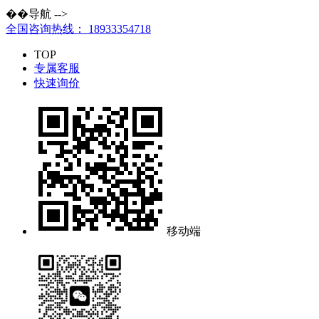
��导航 -->
全国咨询热线：
18933354718
TOP
专属客服
快速询价
移动端