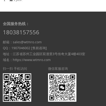
全国服务热线：
18038157556
邮箱：sales@wtmro.com
QQ：1907046002 [售前咨询]
地址：江苏省苏州工业园区双溇里3号传奇大厦4楼403室
域名：https://www.wtmro.com
扫一扫 手机访问
微信客服咨询