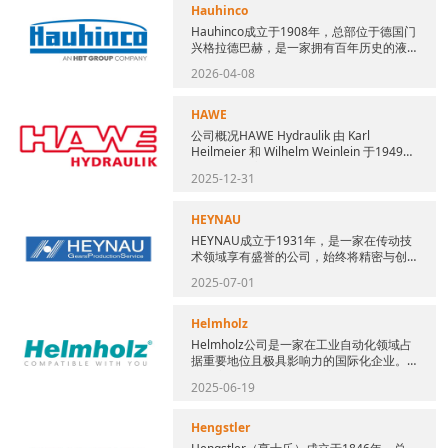
Hauhinco
Hauhinco成立于1908年，总部位于德国门
兴格拉德巴赫，是一家拥有百年历史的液
压设备制造商。公司以“传统与创新结合”为
2026-04-08
核心理念，专...
HAWE
公司概况HAWE Hydraulik 由 Karl
Heilmeier 和 Wilhelm Weinlein 于1949年
在慕尼黑创立，...
2025-12-31
HEYNAU
HEYNAU成立于1931年，是一家在传动技
术领域享有盛誉的公司，始终将精密与创
新作为核心发展理念。该公司在高品质齿
2025-07-01
轮箱、传动系统及特种...
Helmholz
Helmholz公司是一家在工业自动化领域占
据重要地位且极具影响力的国际化企业。
自成立以来，公司始终专注于为全球各行
2025-06-19
业客户提供全面、先进...
Hengstler