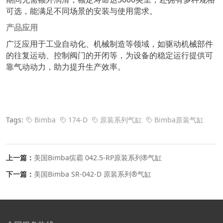
可选，能满足不同场景的安装与使用需求。
产品应用
广泛应用于工业自动化、机械制造等领域，如驱动机械部件
的往复运动、控制阀门的开闭等，为设备的稳定运行提供可
靠气动动力，助力提升生产效率。
Tags:
Bimba
174-D
原装系列气缸
Bimba原装气缸
上一篇：
美国Bimba缤霸 042.5-RP原装系列®气缸
下一篇：
美国Bimba SR-042-D 原装系列®气缸