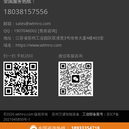
全国服务热线：
18038157556
邮箱：sales@wtmro.com
QQ：1907046002 [售前咨询]
地址：江苏省苏州工业园区双溇里3号传奇大厦4楼403室
域名：https://www.wtmro.com
扫一扫 手机访问
微信客服咨询
©2026 wtmro.com 版权所有
苏州万通智能装备
工信部备案号：
苏ICP备
2021045850号-1
全国咨询热线：
18933354718